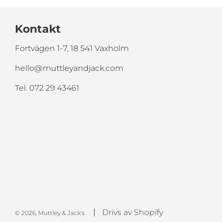
Kontakt
Fortvägen 1-7, 18 541 Vaxholm
hello@muttleyandjack.com
Tel. 072 29 43461
Drivs av Shopify
© 2026, Muttley & Jack's