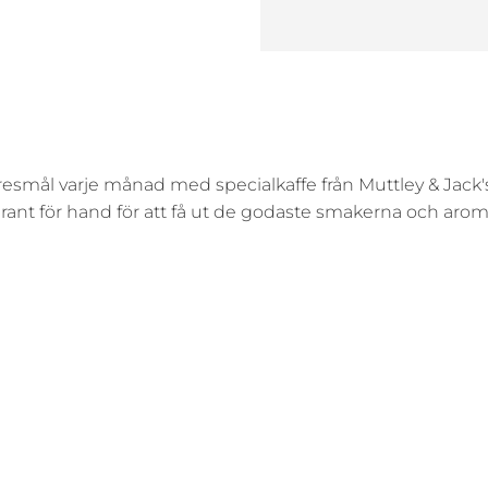
 resmål varje månad med specialkaffe från Muttley & Jack's
rant för hand för att få ut de godaste smakerna och aro