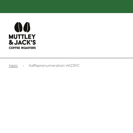
Hem
›
Kaffeprenumeration VK23PC