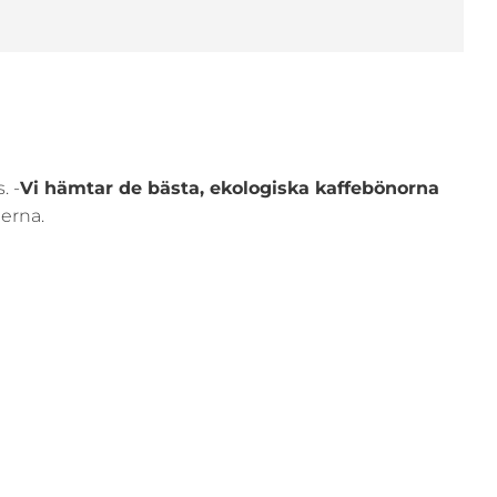
. -
Vi hämtar de bästa, ekologiska kaffebönorna
merna.