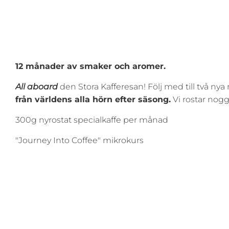
12 månader av smaker och aromer.
All aboard
den Stora Kafferesan! Följ med till två nya
från världens alla hörn efter säsong.
Vi rostar nogg
300g nyrostat specialkaffe per månad
"Journey Into Coffee" mikrokurs