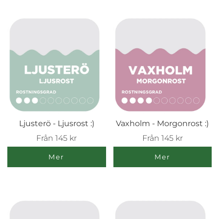
Ljusterö - Ljusrost :)
Vaxholm - Morgonrost :)
Från
145 kr
Från
145 kr
Mer
Mer