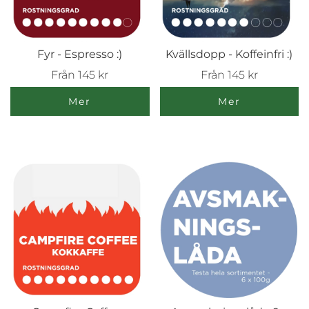
Fyr - Espresso :)
Kvällsdopp - Koffeinfri :)
Från
145 kr
Från
145 kr
Mer
Mer