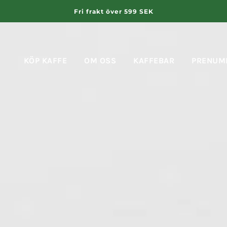
Fri frakt över 599 SEK
KÖP KAFFE
OM OSS
KAFFEBAR
PRENUM