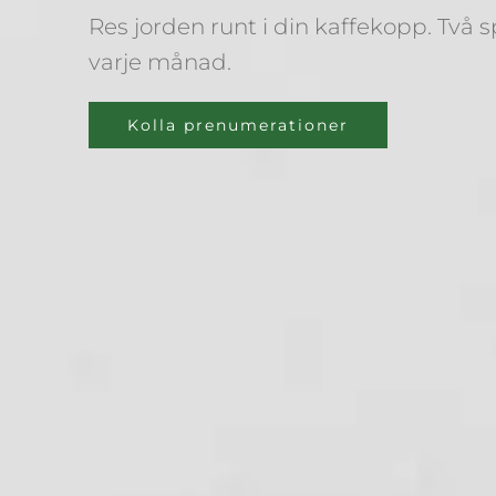
Res jorden runt i din kaffekopp. Tv
varje månad.
Kolla prenumerationer