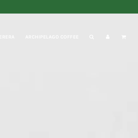
ERERA
ARCHIPELAGO COFFEE