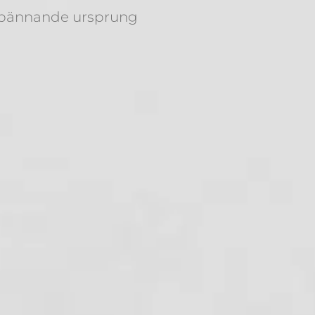
å spännande ursprung