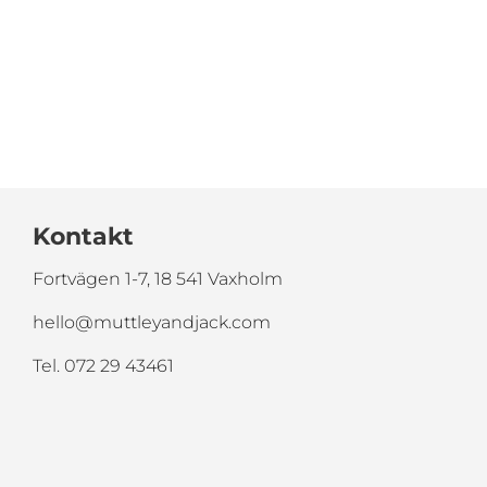
Kontakt
Fortvägen 1-7, 18 541 Vaxholm
hello@muttleyandjack.com
Tel. 072 29 43461