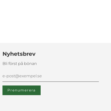
Nyhetsbrev
Bli först på bönan
Bli först på bönan