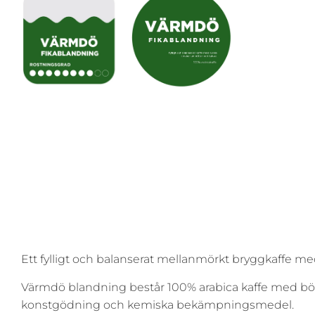
Ett
fylligt och balanserat mellanmörkt bryggkaffe m
Värmdö blandning består 100% arabica kaffe med b
konstgödning och kemiska bekämpningsmedel.