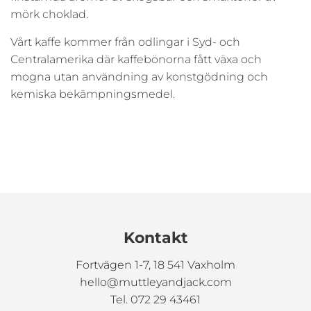
mörk choklad.
Vårt kaffe kommer från odlingar i Syd- och
Centralamerika där kaffebönorna fått växa och
mogna utan användning av konstgödning och
kemiska bekämpningsmedel.
Kontakt
Fortvägen 1-7, 18 541 Vaxholm
hello@muttleyandjack.com
Tel. 072 29 43461